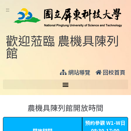
:::
歡迎蒞臨 農機具陳列
館
網站導覽
回校首頁
農機具陳列館開放時間
預約參觀 W1-W日
開放時間
08:30-17:00