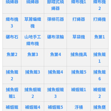
繞繩器
繞繩器
腳踏式繞
織布機1
織布機
繩器
2
織布機
草蓆編織
彈棉花器
打繩器
打繩機
3
機
碾布石
山地手工
碾布滾輪
草袋機
魚簍1
織布機
魚簍2
魚簍3
魚簍4
捕魚機具
捕魚籠
1
捕魚籠
捕魚籠3
捕魚籠4
捕魚籠5
捕魚籠
2
6
捕魚蝦
捕魚蝦籠
捕魚蝦籠
補蝦籠1
補蝦籠
籠1
2
3
2
補蝦籠
補蝦籠4
補蝦籠5
浮桶
捕魚甕