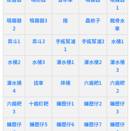
1
噴霧器
噴霧器3
撥
蟲梳子
龍骨水
2
車
戽斗1
戽斗2
手搖幫浦
手搖幫浦2
水桶1
1
水桶2
水桶3
灑水桶1
灑水桶2
灑水桶
3
灑水桶
拔車
摔桶
六齒耙1
六齒耙
4
2
六齒耙
十齒釘耙
鐮歷仔1
鐮歷仔2
鐮歷仔
3
3
鐮歷仔
鐮歷仔5
鐮歷仔6
鐮歷仔7
鐮歷仔