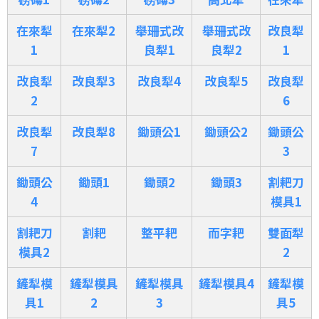
在來犁
在來犁2
舉珊式改
舉珊式改
改良犁
1
良犁1
良犁2
1
改良犁
改良犁3
改良犁4
改良犁5
改良犁
2
6
改良犁
改良犁8
鋤頭公1
鋤頭公2
鋤頭公
7
3
鋤頭公
鋤頭1
鋤頭2
鋤頭3
割耙刀
4
模具1
割耙刀
割耙
整平耙
而字耙
雙面犁
模具2
2
鏟犁模
鏟犁模具
鏟犁模具
鏟犁模具4
鏟犁模
具1
2
3
具5