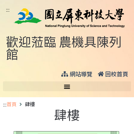
:::
歡迎蒞臨 農機具陳列
館
網站導覽
回校首頁
:::
首頁
肆樓
肆樓