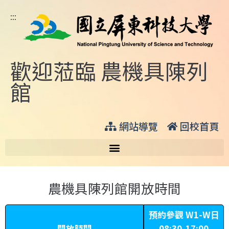
:::
歡迎蒞臨 農機具陳列
館
網站導覽
回校首頁
農機具陳列館開放時間
預約參觀 W1-W日
開放時間
08:30-17:00